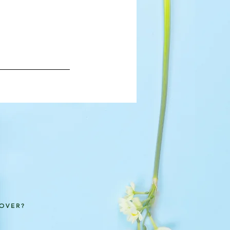
LOVER?