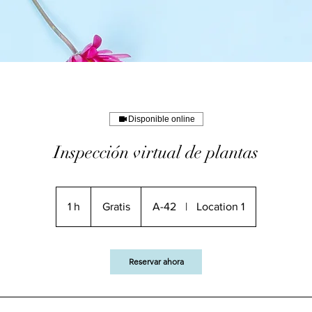
Disponible online
Inspección virtual de plantas
Gratis
1 h
1
Gratis
A-42
|
Location 1
Reservar ahora