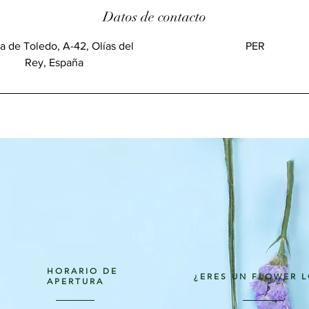
Datos de contacto
a de Toledo, A-42, Olías del
PER
Rey, España
HORARIO DE
¿ERES UN FLOWER 
APERTURA